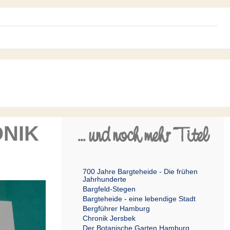
... und noch mehr Titel
NIK
700 Jahre Bargteheide - Die frühen
Jahrhunderte
Bargfeld-Stegen
Bargteheide - eine lebendige Stadt
Bergführer Hamburg
Chronik Jersbek
Der Botanische Garten Hamburg