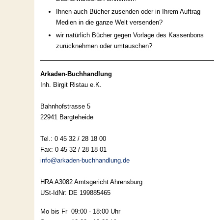
Ihnen auch Bücher zusenden oder in Ihrem Auftrag
Medien in die ganze Welt versenden?
wir natürlich Bücher gegen Vorlage des Kassenbons
zurücknehmen oder umtauschen?
Arkaden-Buchhandlung
Inh. Birgit Ristau e.K.
Bahnhofstrasse 5
22941 Bargteheide
Tel.: 0 45 32 / 28 18 00
Fax: 0 45 32 / 28 18 01
info@arkaden-buchhandlung.de
HRA A3082 Amtsgericht Ahrensburg
USt-IdNr: DE 199885465
Mo bis Fr 09:00 - 18:00 Uhr