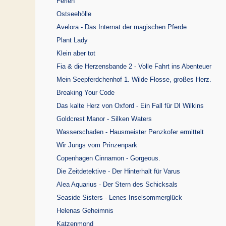
Ferien
Ostseehölle
Avelora - Das Internat der magischen Pferde
Plant Lady
Klein aber tot
Fia & die Herzensbande 2 - Volle Fahrt ins Abenteuer
Mein Seepferdchenhof 1. Wilde Flosse, großes Herz.
Breaking Your Code
Das kalte Herz von Oxford - Ein Fall für DI Wilkins
Goldcrest Manor - Silken Waters
Wasserschaden - Hausmeister Penzkofer ermittelt
Wir Jungs vom Prinzenpark
Copenhagen Cinnamon - Gorgeous.
Die Zeitdetektive - Der Hinterhalt für Varus
Alea Aquarius - Der Stern des Schicksals
Seaside Sisters - Lenes Inselsommerglück
Helenas Geheimnis
Katzenmond