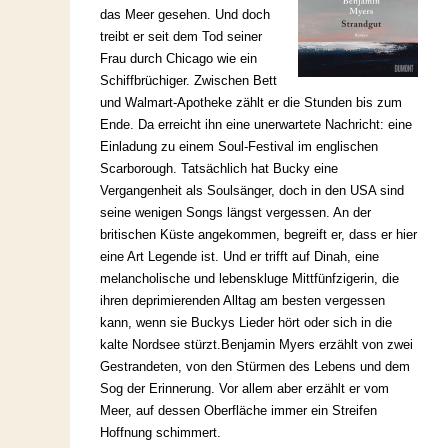
das Meer gesehen. Und doch
treibt er seit dem Tod seiner
Frau durch Chicago wie ein
Schiffbrüchiger. Zwischen Bett
und Walmart-Apotheke zählt er die Stunden bis zum
Ende. Da erreicht ihn eine unerwartete Nachricht: eine
Einladung zu einem Soul-Festival im englischen
Scarborough. Tatsächlich hat Bucky eine
Vergangenheit als Soulsänger, doch in den USA sind
seine wenigen Songs längst vergessen. An der
britischen Küste angekommen, begreift er, dass er hier
eine Art Legende ist. Und er trifft auf Dinah, eine
melancholische und lebenskluge Mittfünfzigerin, die
ihren deprimierenden Alltag am besten vergessen
kann, wenn sie Buckys Lieder hört oder sich in die
kalte Nordsee stürzt.Benjamin Myers erzählt von zwei
Gestrandeten, von den Stürmen des Lebens und dem
Sog der Erinnerung. Vor allem aber erzählt er vom
Meer, auf dessen Oberfläche immer ein Streifen
Hoffnung schimmert.