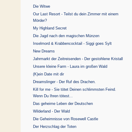
Die Witwe
Our Last Resort - Teilst du dein Zimmer mit einem
Mörder?
My Highland Secret
Die Jagd nach den magischen Münzen
Inselmord & Krabbencocktail - Siggi goes Sylt
New Dreams
Jahrmarkt der Zeitreisenden - Der gestohlene Kristall
Unsere kleine Farm - Laura im großen Wald
(K)ein Date mit dir
Dreamslinger - Der Ruf des Drachen.
Kill for me - Sie tötet Deinen schlimmsten Feind.
Wenn Du Ihren tötest...
Das geheime Leben der Deutschen
Wilderland - Der Wald
Die Geheimnisse von Rosewell Castle
Der Herzschlag der Toten